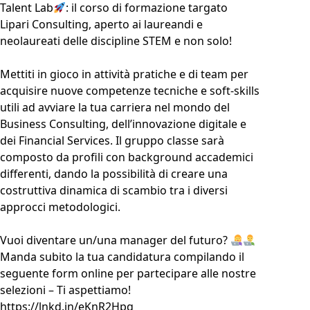
Talent Lab
: il corso di formazione targato
Lipari Consulting, aperto ai laureandi e
neolaureati delle discipline STEM e non solo!
Mettiti in gioco in attività pratiche e di team per
acquisire nuove competenze tecniche e soft-skills
utili ad avviare la tua carriera nel mondo del
Business Consulting, dell’innovazione digitale e
dei Financial Services. Il gruppo classe sarà
composto da profili con background accademici
differenti, dando la possibilità di creare una
costruttiva dinamica di scambio tra i diversi
approcci metodologici.
Vuoi diventare un/una manager del futuro?
Manda subito la tua candidatura compilando il
seguente form online per partecipare alle nostre
selezioni – Ti aspettiamo!
https://lnkd.in/eKnR2Hpq