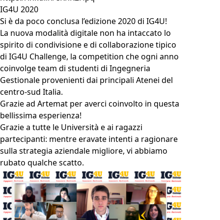
IG4U 2020
Si è da poco conclusa l’edizione 2020 di IG4U!
La nuova modalità digitale non ha intaccato lo
spirito di condivisione e di collaborazione tipico
di IG4U Challenge, la competition che ogni anno
coinvolge team di studenti di Ingegneria
Gestionale provenienti dai principali Atenei del
centro-sud Italia.
Grazie ad Artemat per averci coinvolto in questa
bellissima esperienza!
Grazie a tutte le Università e ai ragazzi
partecipanti: mentre eravate intenti a ragionare
sulla strategia aziendale migliore, vi abbiamo
rubato qualche scatto.