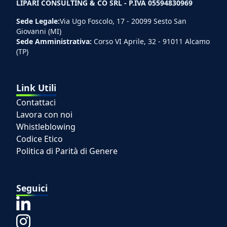
LIPARI CONSULTING & CO SRL - P.IVA 05594830969
Sede Legale:
Via Ugo Foscolo, 17 - 20099 Sesto San
Giovanni (MI)
Sede Amministrativa:
Corso VI Aprile, 32 - 91011 Alcamo
(TP)
Link Utili
Contattaci
Lavora con noi
Whistleblowing
Codice Etico
Politica di Parità di Genere
Seguici